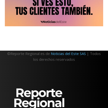
©Reporte Regional es de
Noticias del Este SAS
| Todos
los derechos reservados