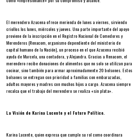
como «impresionante» por su compromiso y alcance.
El merendero Azucena ofrece merienda de lunes a viernes, sirviendo
criollos los lunes, miércoles y jueves. Una parte importante del apoyo
proviene de la inscripción en el Registro Nacional de Comedores y
Merenderos (Renacom, organismo dependiente del ministerio de
capital humano de la Nación), un proceso en el que Azucena recibió
ayuda de Marcela, una contadora, y Alejandra. Gracias a Renacom, el
merendero recibe donaciones de alimentos que no solo se utilizan para
cocinar, sino también para armar aproximadamente 20 bolsones. Estos
bolsones se entregan con prioridad a familias con embarazadas,
adultos mayores y madres con muchos hijos a cargo. Azucena siempre
recalca que el trabajo del merendero se realiza «sin plata».
La Visión de Karina Lucente y el Futuro Político.
Karina Lucente, quien expresa que cumple su rol como coordinara