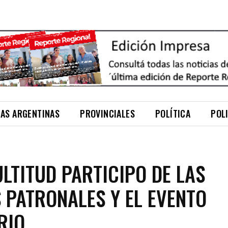
NAS ARGENTINAS
PROVINCIALES
POLÍTICA
POL
LTITUD PARTICIPO DE LAS
S PATRONALES Y EL EVENTO
RIO