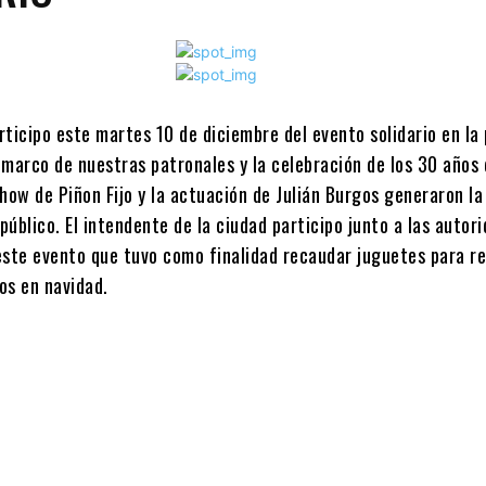
ticipo este martes 10 de diciembre del evento solidario en la 
 marco de nuestras patronales y la celebración de los 30 años
how de Piñon Fijo y la actuación de Julián Burgos generaron la
úblico. El intendente de la ciudad participo junto a las autor
este evento que tuvo como finalidad recaudar juguetes para r
ños en navidad.