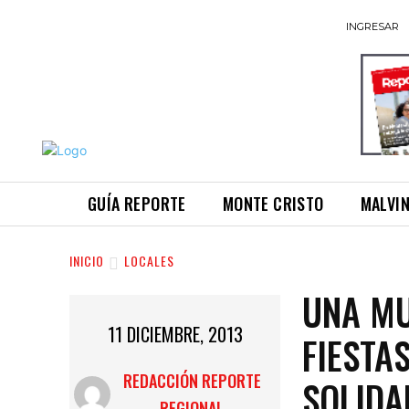
INGRESAR
GUÍA REPORTE
MONTE CRISTO
MALVI
INICIO
LOCALES
UNA MU
11 DICIEMBRE, 2013
FIESTA
REDACCIÓN REPORTE
SOLIDA
REGIONAL