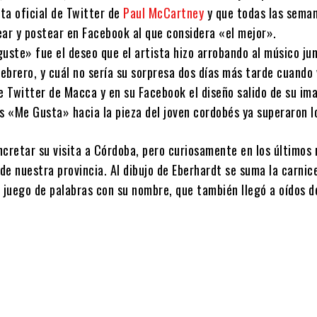
ta oficial de Twitter de
Paul McCartney
y que todas las sema
ear y postear en Facebook al que considera «el mejor».
uste» fue el deseo que el artista hizo arrobando al músico ju
febrero, y cuál no sería su sorpresa dos días más tarde cuando 
e Twitter de Macca y en su Facebook el diseño salido de su im
s «Me Gusta» hacia la pieza del joven cordobés ya superaron l
ncretar su visita a Córdoba, pero curiosamente en los últimos
 de nuestra provincia. Al dibujo de Eberhardt se suma la carnic
 juego de palabras con su nombre, que también llegó a oídos d