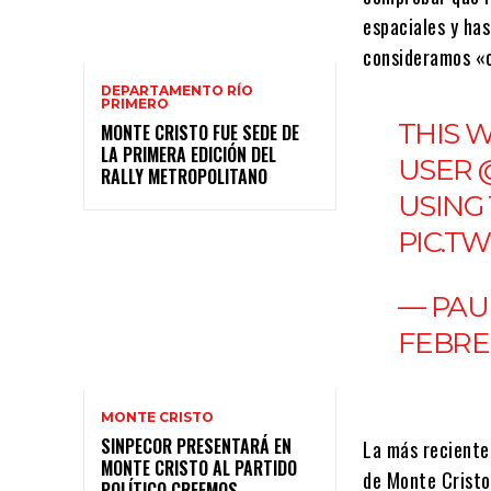
espaciales y has
consideramos «ce
DEPARTAMENTO RÍO
PRIMERO
THIS 
MONTE CRISTO FUE SEDE DE
LA PRIMERA EDICIÓN DEL
USER
RALLY METROPOLITANO
USING
PIC.T
— PAU
FEBRER
MONTE CRISTO
SINPECOR PRESENTARÁ EN
La más reciente
MONTE CRISTO AL PARTIDO
de Monte Cristo,
POLÍTICO CREEMOS