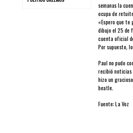
semanas la cuen
ocupa de retuit
«Espero que te g
dibujo el 25 de 
cuenta oficial d
Por supuesto, lo
Paul no pudo co
recibió noticias
hizo un gracioso
beatle.
Fuente: La Voz