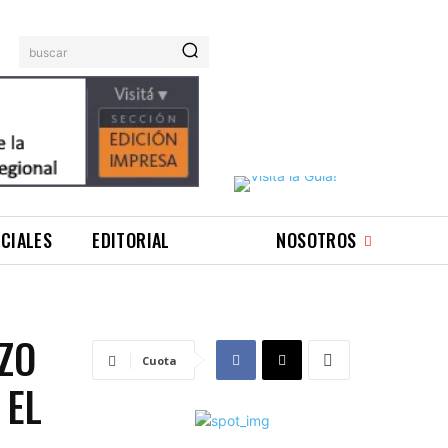
buscar
ICIALES
EDITORIAL
NOSOTROS
ZO
Cuota
 EL