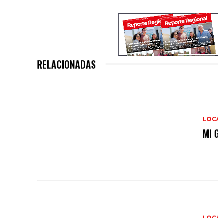
RELACIONADAS
LOC
MI 
LOC