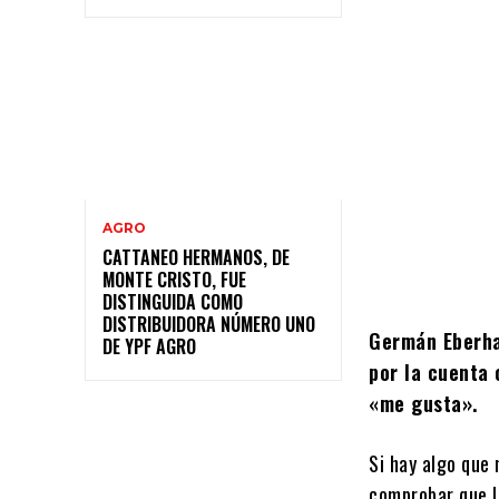
AGRO
CATTANEO HERMANOS, DE
MONTE CRISTO, FUE
DISTINGUIDA COMO
DISTRIBUIDORA NÚMERO UNO
Germán Eberhar
DE YPF AGRO
por la cuenta 
«me gusta».
Si hay algo que 
comprobar que l