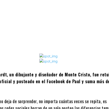
dt, un dibujante y diseñador de Monte Cristo, fue retu
oficial y posteado en el Facebook de Paul y suma más d
no deja de sorprender, no importa cuántas veces se repita, es
as redes sociales borran de un solo posteo las diferencias tem