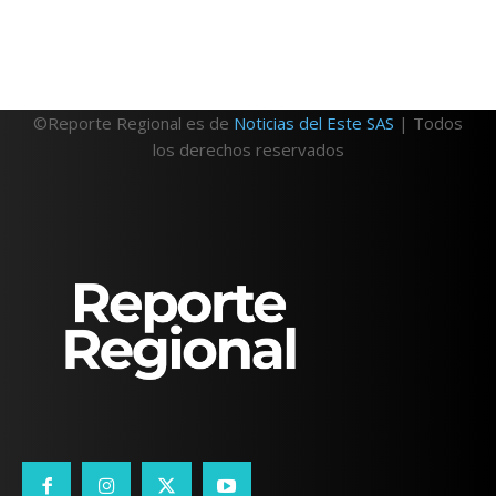
©Reporte Regional es de
Noticias del Este SAS
| Todos
los derechos reservados