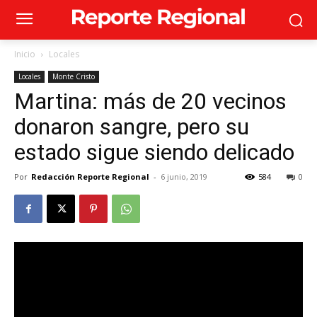
Inicio
Locales
Locales
Monte Cristo
Martina: más de 20 vecinos
donaron sangre, pero su
estado sigue siendo delicado
Por
Redacción Reporte Regional
-
6 junio, 2019
584
0