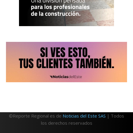
©Reporte Regional es de
Noticias del Este SAS
| Todos
los derechos reservados