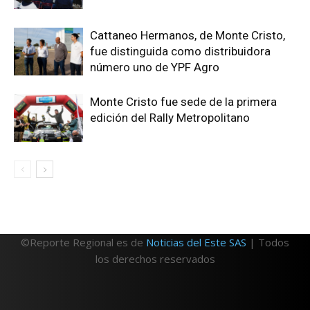
Cattaneo Hermanos, de Monte Cristo,
fue distinguida como distribuidora
número uno de YPF Agro
Monte Cristo fue sede de la primera
edición del Rally Metropolitano
©Reporte Regional es de
Noticias del Este SAS
| Todos
los derechos reservados