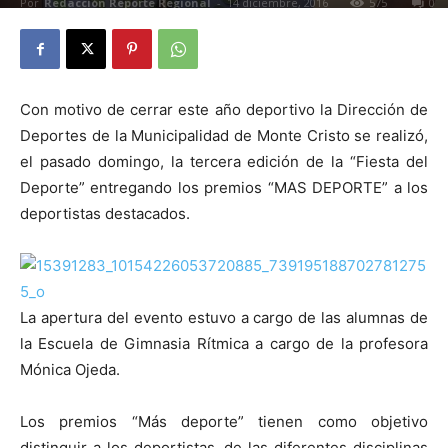
Por
Redacción Reporte Regional
-
14 diciembre, 2016
575
0
Con motivo de cerrar este año deportivo la Dirección de
Deportes de la Municipalidad de Monte Cristo se realizó,
el pasado domingo, la tercera edición de la “Fiesta del
Deporte” entregando los premios “MAS DEPORTE” a los
deportistas destacados.
La apertura del evento estuvo a cargo de las alumnas de
la Escuela de Gimnasia Rítmica a cargo de la profesora
Mónica Ojeda.
Los premios “Más deporte” tienen como objetivo
distinguir a los deportistas, de las diferentes disciplinas