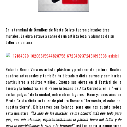
En la terminal de Ómnibus de Monte Cristo fueron pintados tres
murales. La obra estuvo a cargo de un artista local y alumnas de su
taller de pintura.
Rolando Renee Vera es artista plástico y profesor de pintura. Realiza
cuadros artesanales y también ha dictado y dicta cursos y seminarios
particulares a adultos y niños. Expuso sus obras en el Festival de la
Tierra y la Industria, en el Paseo Artesano de Alta Córdoba, en la “Feria
de las pulgas” de la ciudad, entre otros lugares. Hace ya unos años en
Monte Cristo dicta un taller de pintura llamado “Terracota, el color de
nuestra tierra”. Dialogamos con Rolando, para que nos cuente sobre
esta iniciativa
“La idea de los murales se me ocurrió más que todo para
que, con mis alumnas, experimentáramos la pintura fuera del taller y de
paso le cambiábamos la cara a la terminal”,
así fue como lo enmarcaron