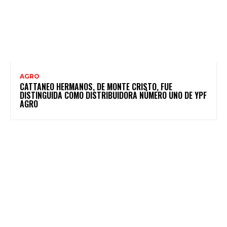
AGRO
CATTANEO HERMANOS, DE MONTE CRISTO, FUE
DISTINGUIDA COMO DISTRIBUIDORA NÚMERO UNO DE YPF
AGRO