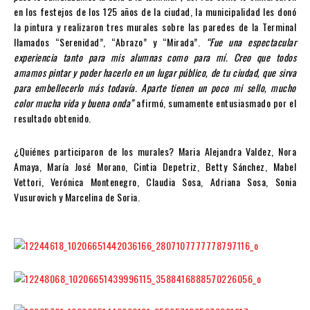
en los festejos de los 125 años de la ciudad, la municipalidad les donó
la pintura y realizaron tres murales sobre las paredes de la Terminal
llamados “Serenidad”, “Abrazo” y “Mirada”.
“Fue una espectacular
experiencia tanto para mis alumnas como para mí. Creo que todos
amamos pintar y poder hacerlo en un lugar público, de tu ciudad, que sirva
para embellecerlo más todavía. Aparte tienen un poco mi sello, mucho
color mucha vida y buena onda”
afirmó, sumamente entusiasmado por el
resultado obtenido.
¿Quiénes participaron de los murales? Maria Alejandra Valdez, Nora
Amaya, María José Morano, Cintia Depetriz, Betty Sánchez, Mabel
Vettori, Verónica Montenegro, Claudia Sosa, Adriana Sosa, Sonia
Vusurovich y Marcelina de Soria.