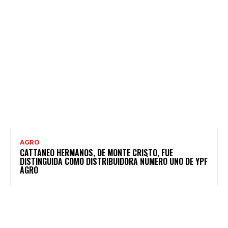
AGRO
CATTANEO HERMANOS, DE MONTE CRISTO, FUE
DISTINGUIDA COMO DISTRIBUIDORA NÚMERO UNO DE YPF
AGRO