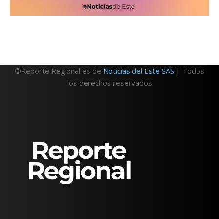
©Reporte Regional es de
Noticias del Este SAS
| Todos
los derechos reservados