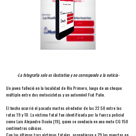
-La fotografía solo es ilustrativa y no corresponde a la noticia-
Un joven falleció en la localidad de Río Primero, luego de un choque
múltiple entre dos motocicletas y un automóvil Fiat Palio.
El hecho ocurrió el pasado martes alrededor de las 22.50 entre las
rutas 19 y 10. La víctima fatal fue identificada por la fuerza policial
como Luis Alejandro Ocaña (19), quien se conducía en una moto CG 150
centímetros cúbicos.
Con las últimas tres víctimas fatales, ascendieron a 29 los muertos en