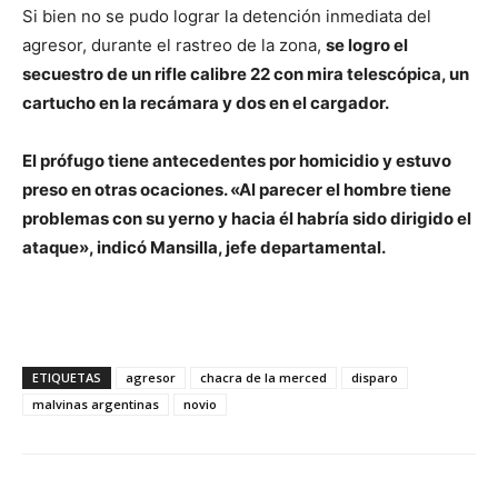
Si bien no se pudo lograr la detención inmediata del
agresor, durante el rastreo de la zona,
se logro el
secuestro de un rifle calibre 22 con mira telescópica, un
cartucho en la recámara y dos en el cargador.
El prófugo tiene antecedentes por homicidio y estuvo
preso en otras ocaciones. «Al parecer el hombre tiene
problemas con su yerno y hacia él habría sido dirigido el
ataque», indicó Mansilla, jefe departamental.
ETIQUETAS
agresor
chacra de la merced
disparo
malvinas argentinas
novio