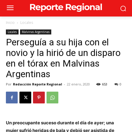
Inicio
Locales
Locales
Malvinas Argentinas
Perseguía a su hija con el
novio y la hirió de un disparo
en el tórax en Malvinas
Argentinas
Por
Redacción Reporte Regional
-
22 enero, 2020
653
0
Un preocupante suceso durante el día de ayer; una
mujer sufrió heridas de bala y debió ser asistida de