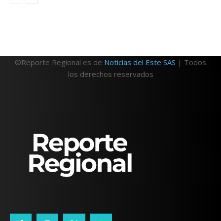
©Reporte Regional es de
Noticias del Este SAS
| Todos
los derechos reservados