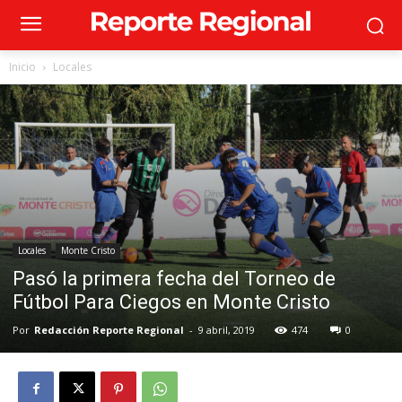
Inicio
Locales
Locales
Monte Cristo
Pasó la primera fecha del Torneo de
Fútbol Para Ciegos en Monte Cristo
Por
Redacción Reporte Regional
-
9 abril, 2019
474
0