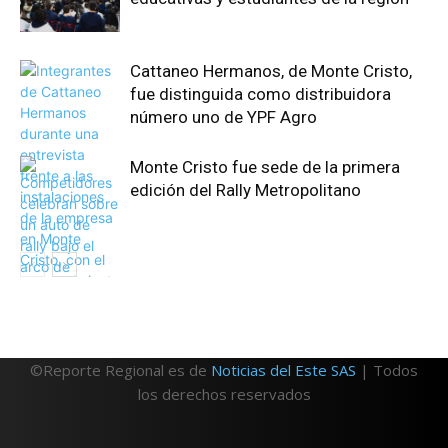
Cattaneo Hermanos, de Monte Cristo,
fue distinguida como distribuidora
número uno de YPF Agro
Monte Cristo fue sede de la primera
edición del Rally Metropolitano
©Reporte Regional es de
Noticias del Este SAS
| Todos
los derechos reservados