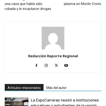
una casa que había sido
plasma en Monte Cristo
robada y le incautaron drogas
Redacción Reporte Regional
Artículos relacionados
Más del autor
La ExpoCarreras reunió a instituciones
educativas y estudiantes de la región