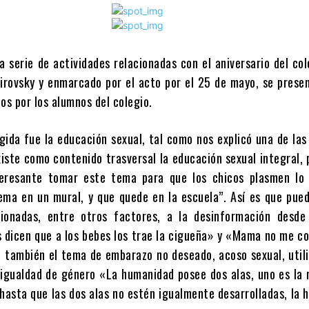
la serie de actividades relacionadas con el aniversario del co
rovsky y enmarcado por el acto por el 25 de mayo, se presen
os por los alumnos del colegio.
gida fue la educación sexual, tal como nos explicó una de la
xiste como contenido trasversal la educación sexual integral, 
teresante tomar este tema para que los chicos plasmen lo 
ema en un mural, y que quede en la escuela”. Así es que pue
cionadas, entre otros factores, a la desinformación desde
 dicen que a los bebes los trae la cigueña» y «Mama no me c
n también el tema de embarazo no deseado, acoso sexual, util
 igualdad de género «La humanidad posee dos alas, uno es la 
 hasta que las dos alas no estén igualmente desarrolladas, la