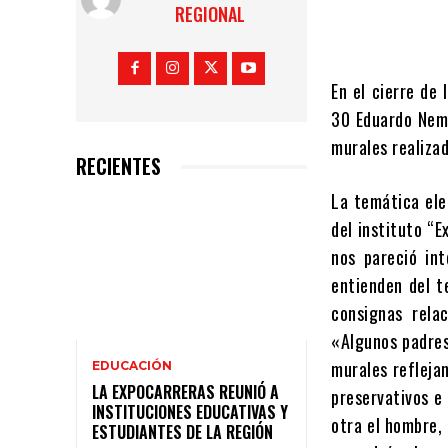
REGIONAL
En el cierre de 
30 Eduardo Nemi
murales realizad
RECIENTES
La temática ele
del instituto “E
nos pareció in
entienden del t
consignas rela
«Algunos padres
murales refleja
EDUCACIÓN
LA EXPOCARRERAS REUNIÓ A
preservativos e
INSTITUCIONES EDUCATIVAS Y
otra el hombre,
ESTUDIANTES DE LA REGIÓN