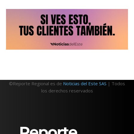
©Reporte Regional es de
Noticias del Este SAS
| Todos
los derechos reservados