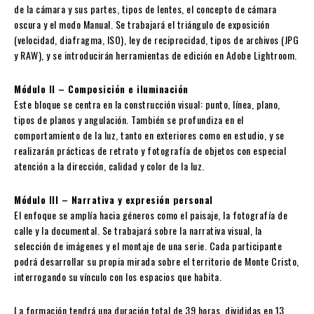
de la cámara y sus partes, tipos de lentes, el concepto de cámara
oscura y el modo Manual. Se trabajará el triángulo de exposición
(velocidad, diafragma, ISO), ley de reciprocidad, tipos de archivos (JPG
y RAW), y se introducirán herramientas de edición en Adobe Lightroom.
Módulo II – Composición e iluminación
Este bloque se centra en la construcción visual: punto, línea, plano,
tipos de planos y angulación. También se profundiza en el
comportamiento de la luz, tanto en exteriores como en estudio, y se
realizarán prácticas de retrato y fotografía de objetos con especial
atención a la dirección, calidad y color de la luz.
Módulo III – Narrativa y expresión personal
El enfoque se amplía hacia géneros como el paisaje, la fotografía de
calle y la documental. Se trabajará sobre la narrativa visual, la
selección de imágenes y el montaje de una serie. Cada participante
podrá desarrollar su propia mirada sobre el territorio de Monte Cristo,
interrogando su vínculo con los espacios que habita.
La formación tendrá una duración total de 39 horas, divididas en 13