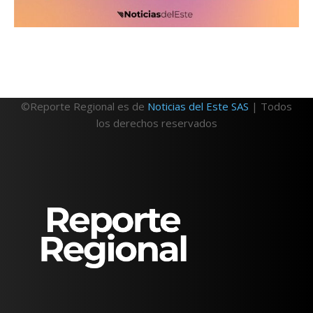
©Reporte Regional es de
Noticias del Este SAS
| Todos
los derechos reservados