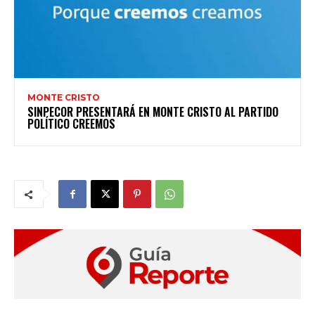
MONTE CRISTO
SINPECOR PRESENTARÁ EN MONTE CRISTO AL PARTIDO
POLÍTICO CREEMOS