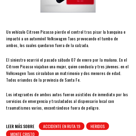
Un vehículo Citroen Picasso pierde el control tras pisar la banquina e
impactó a un automóvil Volkswagen Taos provocando el tumbo de
ambos, los cuales quedaron fuera de la calzada.
El siniestro ocurrió el pasado sábado 07 de enero por la mañana. En el
Citroen Picasso viajaban una mujer, quien conducía y tres jóvenes; en el
Volkswagen Taos circulaban un matrimonio y dos menores de edad.
Todos oriundos de la provincia de Santa Fe.
Los integrantes de ambos autos fueron asistidos de inmediato por los
servicios de emergencia y trasladados al dispensario local con
traumatismos varios, encontrándose fuera de peligro.
LEER MÁS SOBRE
ACCIDENTE EN RUTA 19
HERIDOS
MONTE CRISTO