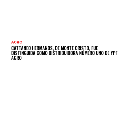
AGRO
CATTANEO HERMANOS, DE MONTE CRISTO, FUE
DISTINGUIDA COMO DISTRIBUIDORA NÚMERO UNO DE YPF
AGRO