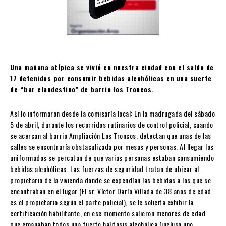
Una mañana atípica se vivió en nuestra ciudad con el saldo de
17 detenidos por consumir bebidas alcohólicas en una suerte
de “bar clandestino” de barrio los Troncos.
Así lo informaron desde la comisaría local: En la madrugada del sábado
5 de abril, durante los recorridos rutinarios de control policial, cuando
se acercan al barrio Ampliación Los Troncos, detectan que unas de las
calles se encontraría obstaculizada por mesas y personas. Al llegar los
uniformados se percatan de que varias personas estaban consumiendo
bebidas alcohólicas. Las fuerzas de seguridad tratan de ubicar al
propietario de la vivienda donde se expendían las bebidas a los que se
encontraban en el lugar (El sr. Víctor Darío Villada de 38 años de edad
es el propietario según el parte policial), se le solicita exhibir la
certificación habilitante, en ese momento salieron menores de edad
que emanaban todos una fuerte halitosis alcohólica (incluso uno