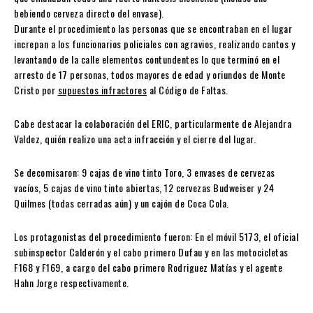
bebiendo cerveza directo del envase).
Durante el procedimiento las personas que se encontraban en el lugar
increpan a los funcionarios policiales con agravios, realizando cantos y
levantando de la calle elementos contundentes lo que terminó en el
arresto de 17 personas, todos mayores de edad y oriundos de Monte
Cristo por
supuestos infractores
al Código de Faltas.
Cabe destacar la colaboración del ERIC, particularmente de Alejandra
Valdez, quién realizo una acta infracción y el cierre del lugar.
Se decomisaron: 9 cajas de vino tinto Toro, 3 envases de cervezas
vacíos, 5 cajas de vino tinto abiertas, 12 cervezas Budweiser y 24
Quilmes (todas cerradas aún) y un cajón de Coca Cola.
Los protagonistas del procedimiento fueron: En el móvil 5173, el oficial
subinspector Calderón y el cabo primero Dufau y en las motocicletas
F168 y F169, a cargo del cabo primero Rodriguez Matías y el agente
Hahn Jorge respectivamente.