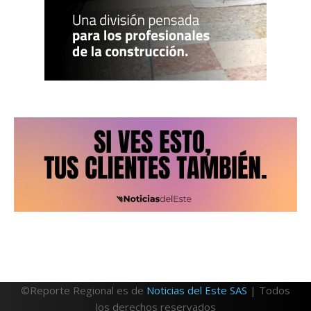
©Reporte Regional es de
Noticias del Este SAS
| Todos
los derechos reservados