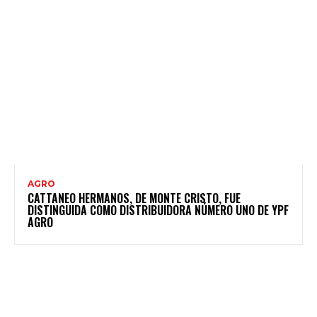
AGRO
CATTANEO HERMANOS, DE MONTE CRISTO, FUE
DISTINGUIDA COMO DISTRIBUIDORA NÚMERO UNO DE YPF
AGRO