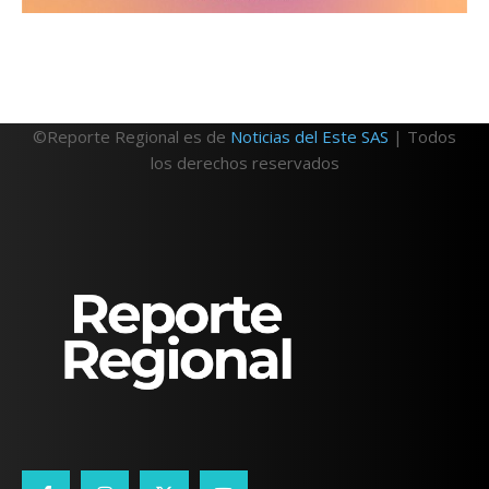
©Reporte Regional es de
Noticias del Este SAS
| Todos
los derechos reservados