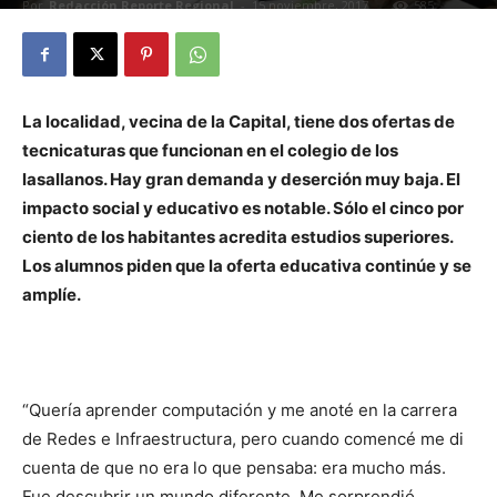
Por
Redacción Reporte Regional
-
15 noviembre, 2017
585
0
La localidad, vecina de la Capital, tiene dos ofertas de
tecnicaturas que funcionan en el colegio de los
lasallanos. Hay gran demanda y deserción muy baja. El
impacto social y educativo es notable. Sólo el cinco por
ciento de los habitantes acredita estudios superiores.
Los alumnos piden que la oferta educativa continúe y se
amplíe.
“Quería aprender computación y me anoté en la carrera
de Redes e Infraestructura, pero cuando comencé me di
cuenta de que no era lo que pensaba: era mucho más.
Fue descubrir un mundo diferente. Me sorprendió