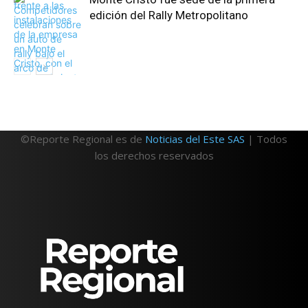
edición del Rally Metropolitano
©Reporte Regional es de
Noticias del Este SAS
| Todos
los derechos reservados