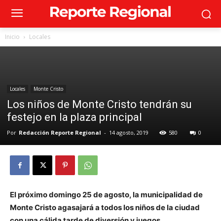
Inicio
Locales
Locales
Monte Cristo
Los niños de Monte Cristo tendrán su
festejo en la plaza principal
Por
Redacción Reporte Regional
-
14 agosto, 2019
580
0
El próximo domingo 25 de agosto, la municipalidad de
Monte Cristo agasajará a todos los niños de la ciudad
con una cálida tarde de diversión y juegos.