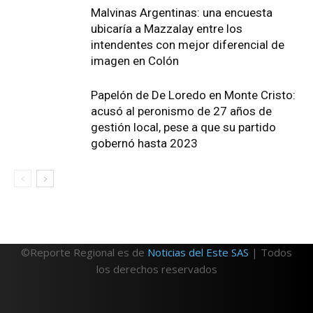
Malvinas Argentinas: una encuesta
ubicaría a Mazzalay entre los
intendentes con mejor diferencial de
imagen en Colón
Papelón de De Loredo en Monte Cristo:
acusó al peronismo de 27 años de
gestión local, pese a que su partido
gobernó hasta 2023
©Reporte Regional es de
Noticias del Este SAS
| Todos
los derechos reservados