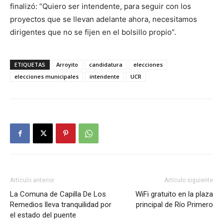
finalizó: “Quiero ser intendente, para seguir con los
proyectos que se llevan adelante ahora, necesitamos
dirigentes que no se fijen en el bolsillo propio”.
ETIQUETAS
Arroyito
candidatura
elecciones
elecciones municipales
intendente
UCR
Artículo anterior
Artículo siguiente
La Comuna de Capilla De Los
WiFi gratuito en la plaza
Remedios lleva tranquilidad por
principal de Río Primero
el estado del puente