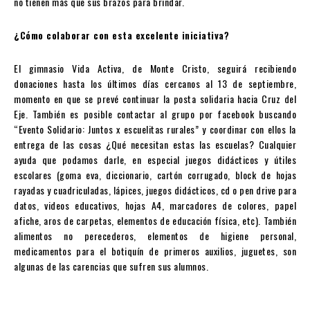
no tienen más que sus brazos para brindar.
¿Cómo colaborar con esta excelente iniciativa?
El gimnasio Vida Activa, de Monte Cristo, seguirá recibiendo
donaciones hasta los últimos días cercanos al 13 de septiembre,
momento en que se prevé continuar la posta solidaria hacia Cruz del
Eje. También es posible contactar al grupo por facebook buscando
“Evento Solidario: Juntos x escuelitas rurales” y coordinar con ellos la
entrega de las cosas ¿Qué necesitan estas las escuelas? Cualquier
ayuda que podamos darle, en especial juegos didácticos y útiles
escolares (goma eva, diccionario, cartón corrugado, block de hojas
rayadas y cuadriculadas, lápices, juegos didácticos, cd o pen drive para
datos, videos educativos, hojas A4, marcadores de colores, papel
afiche, aros de carpetas, elementos de educación física, etc). También
alimentos no perecederos, elementos de higiene personal,
medicamentos para el botiquín de primeros auxilios, juguetes, son
algunas de las carencias que sufren sus alumnos.