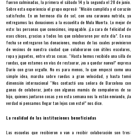
fueron culminadas, la primera el sábado 14 y la segunda el 28 de junio.
Sobre esta experiencia el grupo expresó: “Misión cumplida y el corazón
satisfecho. En un hermoso día de sol, con una caravana nutrida, ya
entregamos las donaciones a la escuelita de Mula Muerta. Lo mejor de
esto: las personas que conocimos, impagable. ¡La cara de felicidad de
esos chicos, gracias a todos los que colaboraron por este día”. En esa
fecha se entregaron las donaciones, muchas de las cuales provinieron
de vecinos de nuestra ciudad que colaboraron con útiles escolares,
ropa y juguetes, entre otras cosas. “Hasta hemos recibido una silla de
ruedas, que estamos en vías de restaurar, ¡va a quedar nueva!” expresa
Darío con gran orgullo. No es para menos, lo que empezó como una
simple idea, marcha sobre ruedas a gran velocidad, y hasta tomó
dimensión internacional “Nos contactó una señora de Barcelona con
ganas de colaborar, junto con algunas mamás de compañeros de su
hijo, quienes juntaron cosas y en esta semana nos la están enviando, ¡la
verdad ni pensamos llegar tan lejos con esto!” nos dice.
La realidad de las instituciones beneficiadas
Las escuelas que recibieron o van a recibir colaboración son tres: