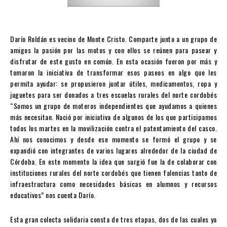
Darío Roldán es vecino de Monte Cristo. Comparte junto a un grupo de
amigos la pasión por las motos y con ellos se reúnen para pasear y
disfrutar de este gusto en común. En esta ocasión fueron por más y
tomaron la iniciativa de transformar esos paseos en algo que les
permita ayudar: se propusieron juntar útiles, medicamentos, ropa y
juguetes para ser donados a tres escuelas rurales del norte cordobés
“Somos un grupo de moteros independientes que ayudamos a quienes
más necesitan. Nació por iniciativa de algunos de los que participamos
todos los martes en la movilización contra el patentamiento del casco.
Ahí nos conocimos y desde ese momento se formó el grupo y se
expandió con integrantes de varios lugares alrededor de la ciudad de
Córdoba. En este momento la idea que surgió fue la de colaborar con
instituciones rurales del norte cordobés que tienen falencias tanto de
infraestructura como necesidades básicas en alumnos y recursos
educativos” nos cuenta Darío.
Esta gran colecta solidaria consta de tres etapas, dos de las cuales ya