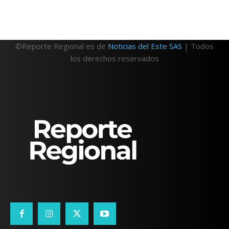
©Reporte Regional es de
Noticias del Este SAS
| Todos
los derechos reservados