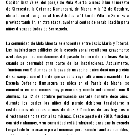
Capitán Díaz Vélez, del paraje de Mula Muerta, a unos 8 km al noreste
de Sinsacate, la Ceferino Namuncurá, de Macha, y la 12 de Octubre,
ubicada en el paraje rural Tres Árboles, a 11 km de Villa de Soto. Está
previsto también, en otra etapa, ayudar al centro de rehabilitación para
niños discapacitados de Serrezuela.
La comunidad de Mula Muerta se encuentra entre Jesús María y Totoral.
Las instalaciones edilicias de la escuela zonal resultaron gravemente
azotadas por las inundaciones del pasado febrero del río Jesús María,
cuando se derrumbó gran parte de las instalaciones. Actualmente,
funciona con 9 alumnos en la casa de un vecino, quien donó una porción
de su campo con el fin de que se construya allí a nueva escuelita. La
Escuela Ceferino Namuncurá se ubica en el Paraje de Macha, se
encuentra en condiciones muy precarias y cuenta actualmente con 6
alumnos. La 12 de octubre permaneció cerrada durante doce años,
durante los cuales los niños del paraje debieron trasladarse a
instituciones ubicadas a más de diez kilómetros de sus hogares o
directamente no asistir a las mismas. Desde agosto de 2010, funciona
con siete alumnos, y su comunidad está trabajando para que la escuela
tenga todo lo necesario para funcionar pero, siendo familias humildes,