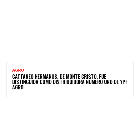
AGRO
CATTANEO HERMANOS, DE MONTE CRISTO, FUE
DISTINGUIDA COMO DISTRIBUIDORA NÚMERO UNO DE YPF
AGRO