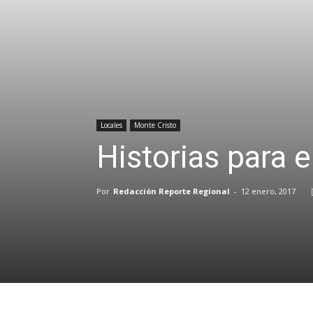
Locales
Monte Cristo
Historias para 
Por
Redacción Reporte Regional
-
12 enero, 2017