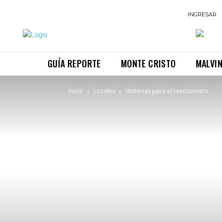
INGRESAR
GUÍA REPORTE
MONTE CRISTO
MALVI
Inicio
Locales
Historias para el reencuentro