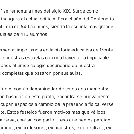
o” se remonta a fines del siglo XIX. Surge como
inaugura el actual edificio. Para el año del Centenario
ntil era de 540 alumnos, siendo la escuela más grande
cula es de 416 alumnos.
mental importancia en la historia educativa de Monte
 de nuestras escuelas con una trayectoria impecable.
años el único colegio secundario de nuestra
 completas que pasaron por sus aulas.
r fue el común denominador de estos dos momentos:
on basados en este punto, encontrarse nuevamente
ocupan espacios a cambio de la presencia física, verse
te. Estos festejos fueron motivos más que válidos
mirarse, charlar, compartir…. eso que hemos perdido
lumnos, ex profesores, ex maestros, ex directivos, ex