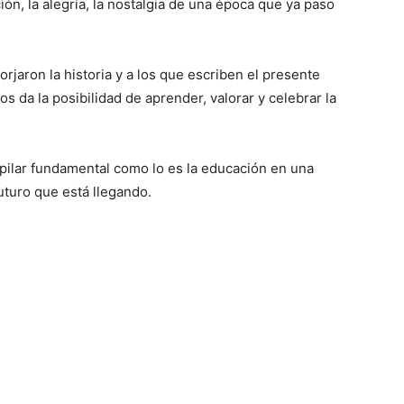
ón, la alegría, la nostalgia de una época que ya paso
forjaron la historia y a los que escriben el presente
nos da la posibilidad de aprender, valorar y celebrar la
ilar fundamental como lo es la educación en una
uturo que está llegando.