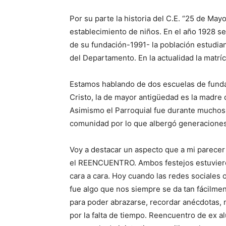
Por su parte la historia del C.E. “25 de May
establecimiento de niños. En el año 1928 se 
de su fundación-1991- la población estudia
del Departamento. En la actualidad la matrí
Estamos hablando de dos escuelas de funda
Cristo, la de mayor antigüedad es la madre
Asimismo el Parroquial fue durante muchos 
comunidad por lo que albergó generaciones
Voy a destacar un aspecto que a mi parece
el REENCUENTRO. Ambos festejos estuvier
cara a cara. Hoy cuando las redes sociales 
fue algo que nos siempre se da tan fácilmen
para poder abrazarse, recordar anécdotas, 
por la falta de tiempo. Reencuentro de ex a