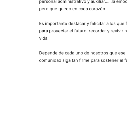
personal administrativo y auxiliar……la emoci
pero que quedo en cada corazón.
Es importante destacar y felicitar a los que 
para proyectar el futuro, recordar y revivir 
vida.
Depende de cada uno de nosotros que ese p
comunidad siga tan firme para sostener el f