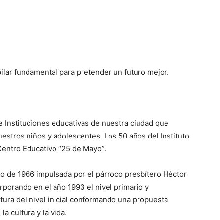
pilar fundamental para pretender un futuro mejor.
e Instituciones educativas de nuestra ciudad que
uestros niños y adolescentes. Los 50 años del Instituto
Centro Educativo “25 de Mayo”.
o de 1966 impulsada por el párroco presbítero Héctor
orporando en el año 1993 el nivel primario y
tura del nivel inicial conformando una propuesta
la cultura y la vida.