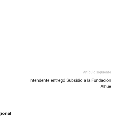
Artículo siguiente
Intendente entregó Subsidio a la Fundación
Alhue
ional