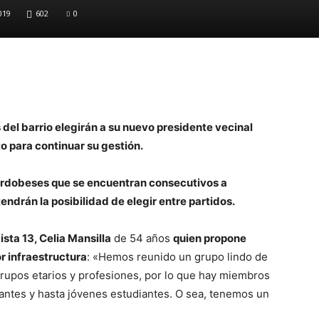
019
602
0
del barrio elegirán a su nuevo presidente vecinal
to para continuar su gestión.
ordobeses que se encuentran consecutivos a
endrán la posibilidad de elegir entre partidos.
Lista 13, Celia Mansilla
de 54 años
quien propone
r infraestructura
: «Hemos reunido un grupo lindo de
 grupos etarios y profesiones, por lo que hay miembros
ciantes y hasta jóvenes estudiantes. O sea, tenemos un