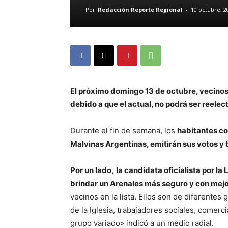
Por
Redacción Reporte Regional
-
10 octubre, 2
El próximo domingo 13 de octubre, vecinos 
debido a que el actual, no podrá ser reelec
Durante el fin de semana, los
habitantes c
Malvinas Argentinas, emitirán sus votos y t
Por un lado,
la candidata oficialista por la 
brindar un Arenales más seguro y con mejo
vecinos en la lista. Ellos son de diferentes
de la Iglesia, trabajadores sociales, comer
grupo variado» indicó a un medio radial.