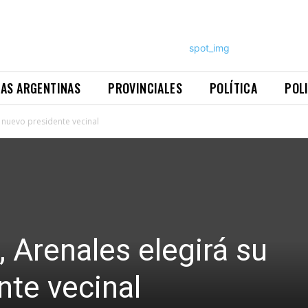
NAS ARGENTINAS
PROVINCIALES
POLÍTICA
POL
u nuevo presidente vecinal
, Arenales elegirá su
nte vecinal