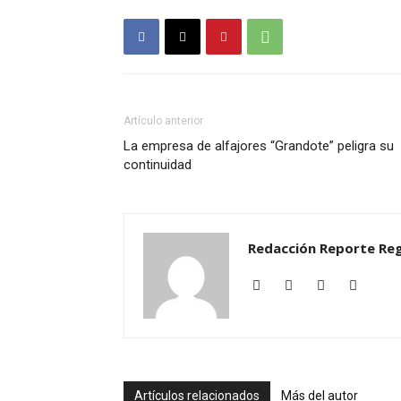
Artículo anterior
La empresa de alfajores “Grandote” peligra su
continuidad
Redacción Reporte Reg
Artículos relacionados
Más del autor