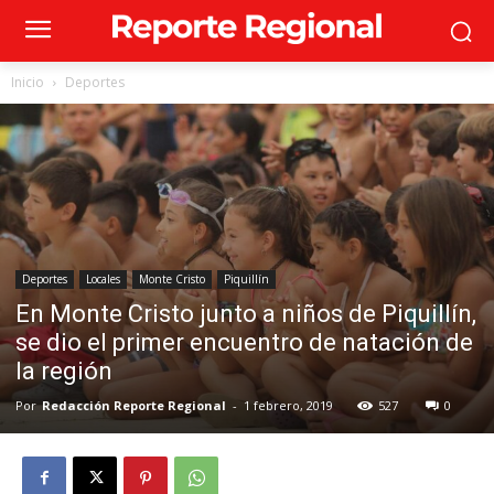
Inicio
Deportes
Deportes
Locales
Monte Cristo
Piquillín
En Monte Cristo junto a niños de Piquillín,
se dio el primer encuentro de natación de
la región
Por
Redacción Reporte Regional
-
1 febrero, 2019
527
0