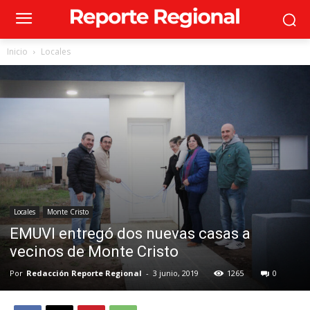
Inicio
Locales
Locales
Monte Cristo
EMUVI entregó dos nuevas casas a
vecinos de Monte Cristo
Por
Redacción Reporte Regional
-
3 junio, 2019
1265
0