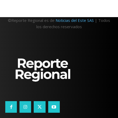
©Reporte Regional es de
Noticias del Este SAS
| Todos
los derechos reservados