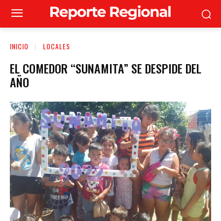
INICIO
LOCALES
EL COMEDOR “SUNAMITA” SE DESPIDE DEL
AÑO