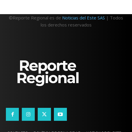
©Reporte Regional es de
Noticias del Este SAS
| Todos
los derechos reservados