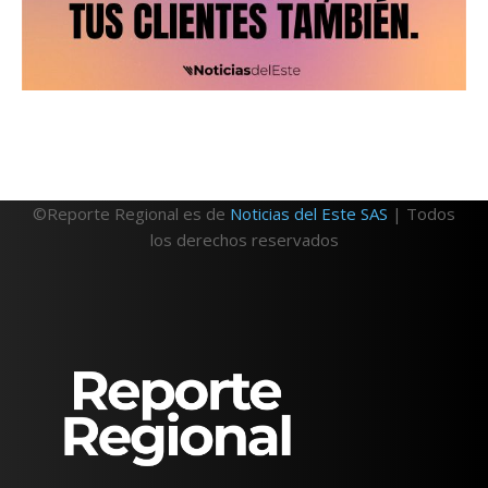
©Reporte Regional es de
Noticias del Este SAS
| Todos
los derechos reservados