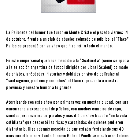
La Pailoneta del humor fue furor en Monte Cristo el pasado viernes 14
de octubre, frente a un club de abuelos colmado de público, el “Flaco”
Pailos se presentó con su show que hizo reír a todo el mundo.
En este unipersonal que hace mención a la “Scaloneta” (como se apoda
a la selección argentina de fútbol dirigida por Lionel Scaloni) colmado
de chistes, anécdotas, historias y doblajes en vivo de películas al
“santiagueño, porteño y cordobés” el flaco representa a nuestra
provincia y nuestro humor a lo grande.
Aterrizando con este show por primera vez en nuestra ciudad, con una
concurrencia excepcional de público, con muchos cambios de ropa,
sonidos, expresiones corporales y más dió un show basado “en la vida
cotidiana” que despertó las risas y carcajadas de quienes pudieron
disfrutarlo. Hizo además mención de que estaba festejando sus 40
años con el humor y tanto él como Gabriel Pinelli se mostraron felices