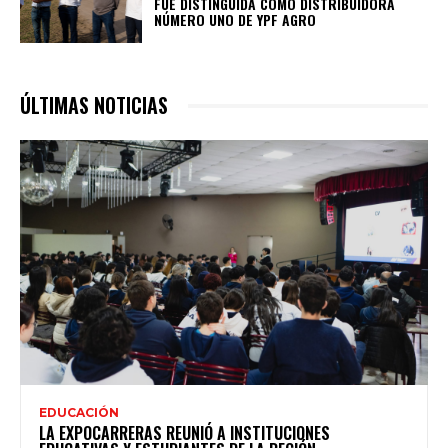
FUE DISTINGUIDA COMO DISTRIBUIDORA
NÚMERO UNO DE YPF AGRO
ÚLTIMAS NOTICIAS
EDUCACIÓN
LA EXPOCARRERAS REUNIÓ A INSTITUCIONES