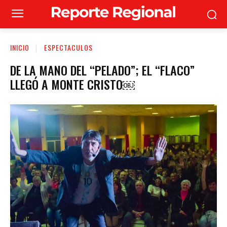
INICIO
ESPECTACULOS
DE LA MANO DEL “PELADO”; EL “FLACO”
LLEGÓ A MONTE CRISTO￼