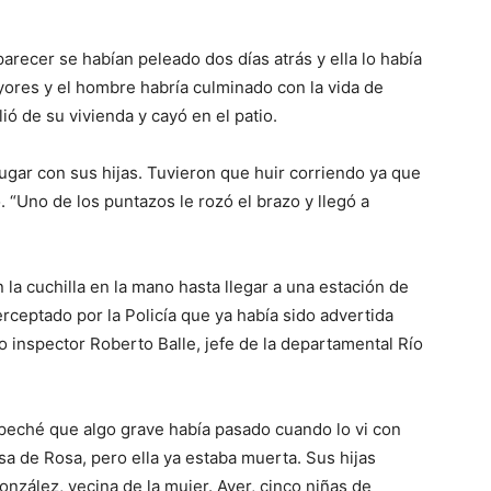
arecer se habían peleado dos días atrás y ella lo había
ores y el hombre habría culminado con la vida de
ió de su vivienda y cayó en el patio.
lugar con sus hijas. Tuvieron que huir corriendo ya que
. “Uno de los puntazos le rozó el brazo y llegó a
a cuchilla en la mano hasta llegar a una estación de
erceptado por la Policía que ya había sido advertida
o inspector Roberto Balle, jefe de la departamental Río
ospeché que algo grave había pasado cuando lo vi con
sa de Rosa, pero ella ya estaba muerta. Sus hijas
González, vecina de la mujer. Ayer, cinco niñas de