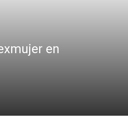
exmujer en