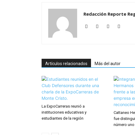
Redacción Reporte Reg
Artículos relacionados
Más del autor
La ExpoCarreras reunió a
instituciones educativas y
Cattaneo He
estudiantes de la región
fue distingu
número uno