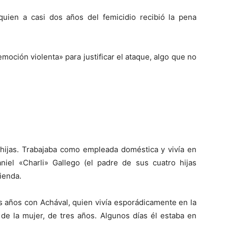
uien a casi dos años del femicidio recibió la pena
moción violenta» para justificar el ataque, algo que no
 hijas. Trabajaba como empleada doméstica y vivía en
iel «Charli» Gallego (el padre de sus cuatro hijas
ienda.
s años con Achával, quien vivía esporádicamente en la
 de la mujer, de tres años. Algunos días él estaba en