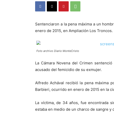
Sentenciaron a la pena máxima a un hombre 
enero de 2015, en Ampliación Los Troncos.
Foto archivo Diario MonteCristo
La Cámara Novena del Crimen sentenció e
acusado del femicidio de su exmujer.
Alfredo Achával recibió la pena máxima p
Barbieri, ocurrido en enero de 2015 en la c
La víctima, de 34 años, fue encontrada s
estaba en medio de un charco de sangre y c