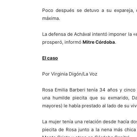
Poco después se detuvo a su expareja, q
máxima.
La defensa de Achával intentó imponer la «e
prosperó, informó
Mitre Córdoba
.
El caso
Por Virginia Digón/La Voz
Rosa Emilia Barberi tenía 34 años y cinco
una humilde piecita que su exmarido, Dan
mayores) le había prestado al lado de su viv
La mujer tenía una relación desde hacía do
piecita de Rosa junto a la nena más chica