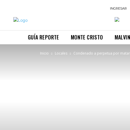
INGRESAR
GUÍA REPORTE
MONTE CRISTO
MALVI
Inicio
Locales
Condenado a perpetua por matar 