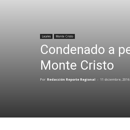
Locales
Monte Cristo
Condenado a pe
Monte Cristo
Por
Redacción Reporte Regional
-
11 diciembre, 2016