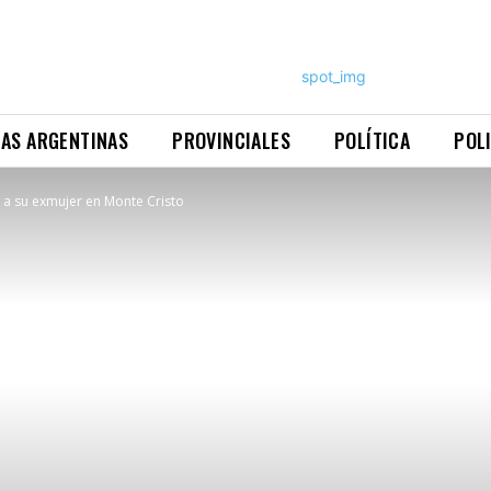
NAS ARGENTINAS
PROVINCIALES
POLÍTICA
POL
a su exmujer en Monte Cristo