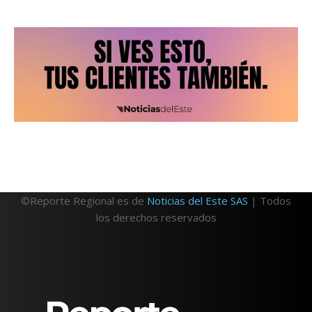
©Reporte Regional es de
Noticias del Este SAS
| Todos
los derechos reservados