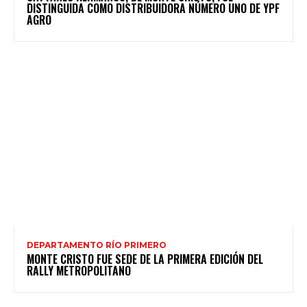
DISTINGUIDA COMO DISTRIBUIDORA NÚMERO UNO DE YPF
AGRO
DEPARTAMENTO RÍO PRIMERO
MONTE CRISTO FUE SEDE DE LA PRIMERA EDICIÓN DEL
RALLY METROPOLITANO