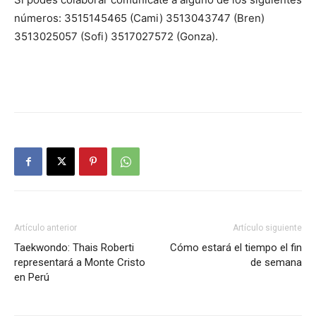
números: 3515145465 (Cami) 3513043747 (Bren)
3513025057 (Sofi) 3517027572 (Gonza).
Artículo anterior
Artículo siguiente
Taekwondo: Thais Roberti
Cómo estará el tiempo el fin
representará a Monte Cristo
de semana
en Perú