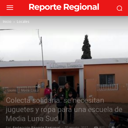
Inicio
Locales
Locales
Monte Cristo
Colecta solidaria: se necesitan
juguetes y ropa para una escuela de
Media Luna Sud
Por
Redacción Reporte Regional
-
10 agosto, 2017
633
0