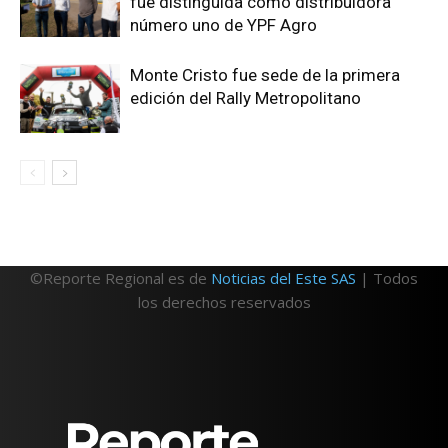
fue distinguida como distribuidora
número uno de YPF Agro
Monte Cristo fue sede de la primera
edición del Rally Metropolitano
©Reporte Regional es de
Noticias del Este SAS
| Todos
los derechos reservados