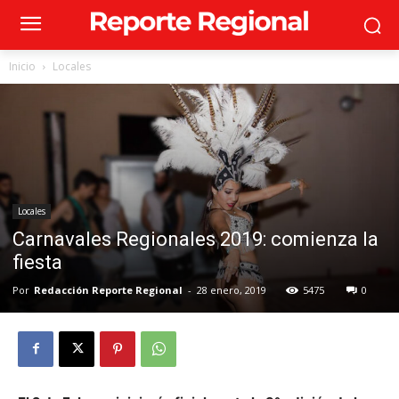
Inicio
Locales
Locales
Carnavales Regionales 2019: comienza la
fiesta
Por
Redacción Reporte Regional
-
28 enero, 2019
5475
0