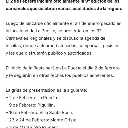
El 2 de Febrero iniciará oficialmente la 9° edición de los
carnavales que celebran varias localidades de la región.
Luego de lanzarse oficialmente el 24 de enero pasado en
la localidad de La Puerta, se presentaron los 9°
Carnavales Regionales y se dispuso la agenda de
localías, donde actuarán batucadas, comparsas, pasistas
y las que disfrutarán público y autoridades.
El inicio de la fiesta será en La Puerta el día 2 de febrero
y le seguirán en otras fechas los pueblos adherentes.
La grilla de presentación es la siguiente:
– 2 de Febrero: La Puerta.
– 9 de Febrero: Piquillín.
– 16 de Febrero: Villa Santa Rosa.
– 23 y 24 de Febrero: Monte Cristo.
– 3 de Marzo: Río Primero.