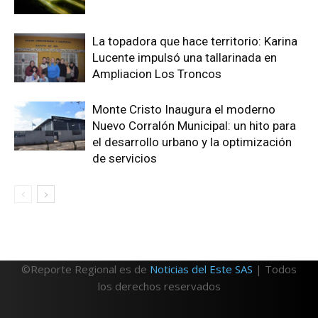
La topadora que hace territorio: Karina
Lucente impulsó una tallarinada en
Ampliacion Los Troncos
Monte Cristo Inaugura el moderno
Nuevo Corralón Municipal: un hito para
el desarrollo urbano y la optimización
de servicios
©Reporte Regional es de
Noticias del Este SAS
| Todos
los derechos reservados