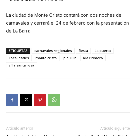
La ciudad de Monte Cristo contará con dos noches de
carnavales y cerrará el 24 de febrero con la presentación
de La Barra.
ETIQUETAS
carnavales regionales
fiesta
La puerta
Localidades
monte cristo
piquillín
Rio Primero
villa santa rosa
Artículo anterior
Artículo siguiente