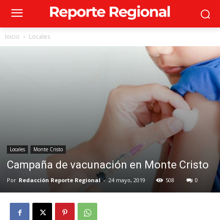
Inicio
Locales
Locales
Monte Cristo
Campaña de vacunación en Monte Cristo
Por
Redacción Reporte Regional
-
24 mayo, 2019
508
0