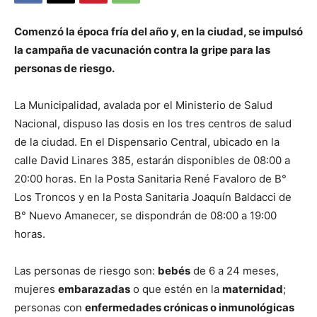
Comenzó la época fría del año y, en la ciudad, se impulsó
la campaña de vacunación contra la gripe para las
personas de riesgo.
La Municipalidad, avalada por el Ministerio de Salud
Nacional, dispuso las dosis en los tres centros de salud
de la ciudad. En el Dispensario Central, ubicado en la
calle David Linares 385, estarán disponibles de 08:00 a
20:00 horas. En la Posta Sanitaria René Favaloro de B°
Los Troncos y en la Posta Sanitaria Joaquín Baldacci de
B° Nuevo Amanecer, se dispondrán de 08:00 a 19:00
horas.
Las personas de riesgo son:
bebés
de 6 a 24 meses,
mujeres
embarazadas
o que estén en la
maternidad
;
personas con
enfermedades crónicas o inmunológicas