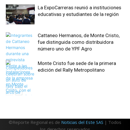
La ExpoCarreras reunió a instituciones
educativas y estudiantes de la región
Cattaneo Hermanos, de Monte Cristo,
fue distinguida como distribuidora
número uno de YPF Agro
Monte Cristo fue sede de la primera
edición del Rally Metropolitano
©Reporte Regional es de
Noticias del Este SAS
| Todos
los derechos reservados