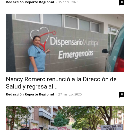
Redacción Reporte Regional
-
15 abril, 2025
0
Nancy Romero renunció a la Dirección de
Salud y regresa al...
Redacción Reporte Regional
-
27 marzo, 2025
0