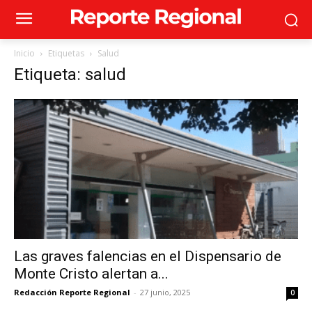
Inicio
Etiquetas
Salud
Etiqueta: salud
Las graves falencias en el Dispensario de
Monte Cristo alertan a...
Redacción Reporte Regional
-
27 junio, 2025
0