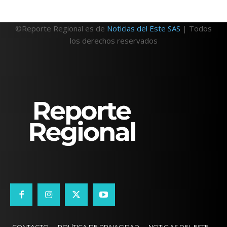
©Reporte Regional es de
Noticias del Este SAS
| Todos
los derechos reservados
CONTACTO
POLÍTICA DE PRIVACIDAD
NOTICIAS DEL ESTE