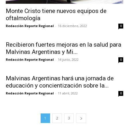
Monte Cristo tiene nuevos equipos de
oftalmología
Redacción Reporte Regional
-
16 diciembre, 2022
0
Recibieron fuertes mejoras en la salud para
Malvinas Argentinas y Mi...
Redacción Reporte Regional
-
14 junio, 2022
0
Malvinas Argentinas hará una jornada de
educación y concientización sobre la...
Redacción Reporte Regional
-
11 abril, 2022
0
1
2
3