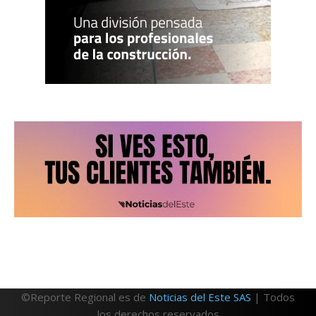
©Reporte Regional es de
Noticias del Este SAS
| Todos
los derechos reservados