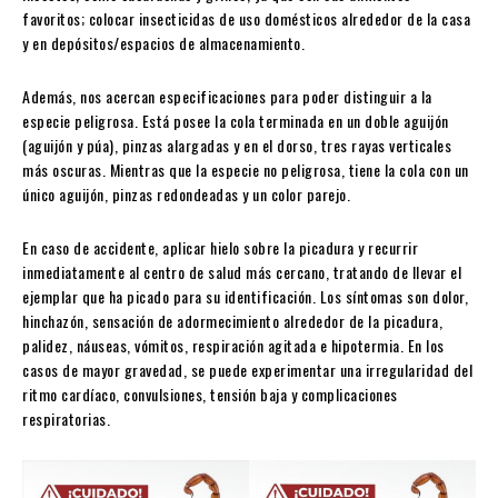
favoritos; colocar insecticidas de uso domésticos alrededor de la casa
y en depósitos/espacios de almacenamiento.
Además, nos acercan especificaciones para poder distinguir a la
especie peligrosa. Está posee la cola terminada en un doble aguijón
(aguijón y púa), pinzas alargadas y en el dorso, tres rayas verticales
más oscuras. Mientras que la especie no peligrosa, tiene la cola con un
único aguijón, pinzas redondeadas y un color parejo.
En caso de accidente, aplicar hielo sobre la picadura y recurrir
inmediatamente al centro de salud más cercano, tratando de llevar el
ejemplar que ha picado para su identificación. Los síntomas son dolor,
hinchazón, sensación de adormecimiento alrededor de la picadura,
palidez, náuseas, vómitos, respiración agitada e hipotermia. En los
casos de mayor gravedad, se puede experimentar una irregularidad del
ritmo cardíaco, convulsiones, tensión baja y complicaciones
respiratorias.