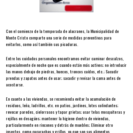
Con el comienzo de la temporada de alacranes, la Municipalidad de
Monte Cristo comparte una serie de medidas preventivas para
evitarlos, como así también sus picaduras.
Entre los cuidados personales encontramos evitar caminar descalzos,
especialmente de noche que es cuando están más activos; no introducir
las manos debajo de piedras, huecos, troncos caídos, etc.; Sacudir
prendas y zapatos antes de usar; sacudir y revisar la cama antes de
acostarse.
En cuanto a las viviendas, se recomienda evitar la acumulación de
residuos, leña, ladrillos, etc. en patios, jardines, lotes colindantes;
revocar paredes, cielorrasos y tapar grietas; usar telas mosquiteras y
rejillas en desagües; mantener la higiene dentro de viviendas,
particularmente en rincones y detrás de muebles; Eliminar otro
insectos, como cucarachas y grillos, ya que son sus alimentos