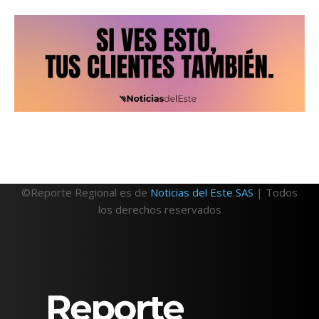
©Reporte Regional es de
Noticias del Este SAS
| Todos
los derechos reservados