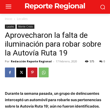
Inicio
Locales
Locales
Monte Cristo
Aprovecharon la falta de
iluminación para robar sobre
la Autovía Ruta 19
Por
Redacción Reporte Regional
-
17 febrero, 2020
575
0
Durante la semana pasada, un grupo de delincuentes
interceptó un automóvil para robarle sus pertenencias
sobre la Autovía Ruta 19; aún no fueron identificados.