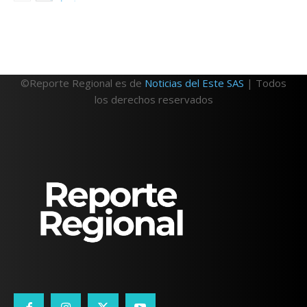
©Reporte Regional es de
Noticias del Este SAS
| Todos
los derechos reservados