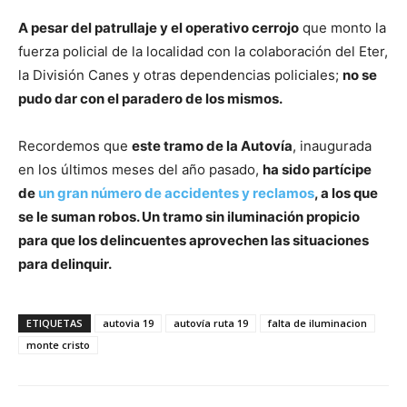
A pesar del patrullaje y el operativo cerrojo
que monto la
fuerza policial de la localidad con la colaboración del Eter,
la División Canes y otras dependencias policiales;
no se
pudo dar con el paradero de los mismos.
Recordemos que
este tramo de la Autovía
, inaugurada
en los últimos meses del año pasado,
ha sido partícipe
de
un gran número de accidentes y reclamos
, a los que
se le suman robos. Un tramo sin iluminación propicio
para que los delincuentes aprovechen las situaciones
para delinquir.
ETIQUETAS
autovia 19
autovía ruta 19
falta de iluminacion
monte cristo