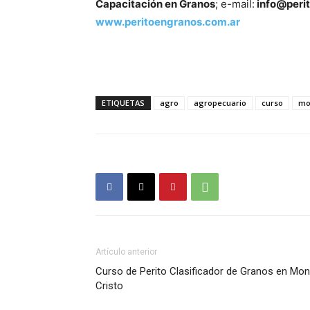
Capacitación en Granos
; e-mail:
info@peri
www.peritoengranos.com.ar
ETIQUETAS
agro
agropecuario
curso
mo
Artículo anterior
Curso de Perito Clasificador de Granos en Mon
Cristo