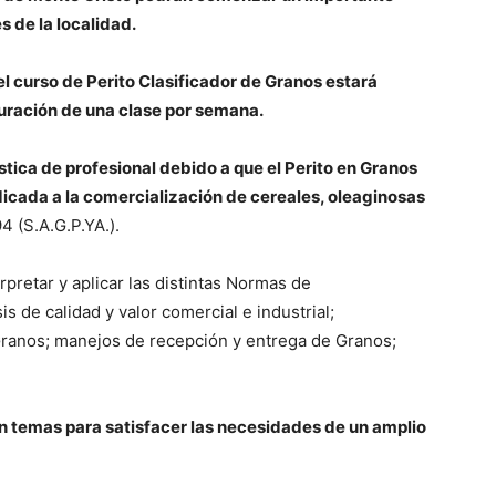
s de la localidad.
 el curso de Perito Clasificador de Granos estará
uración de una clase por semana.
stica de profesional debido a que el Perito en Granos
icada a la comercialización de cereales, oleaginosas
4 (S.A.G.P.YA.).
pretar y aplicar las distintas Normas de
sis de calidad y valor comercial e industrial;
Granos; manejos de recepción y entrega de Granos;
n temas para satisfacer las necesidades de un amplio