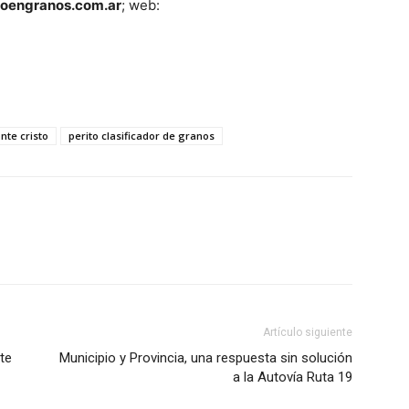
toengranos.com.ar
; web:
nte cristo
perito clasificador de granos
Artículo siguiente
te
Municipio y Provincia, una respuesta sin solución
a la Autovía Ruta 19