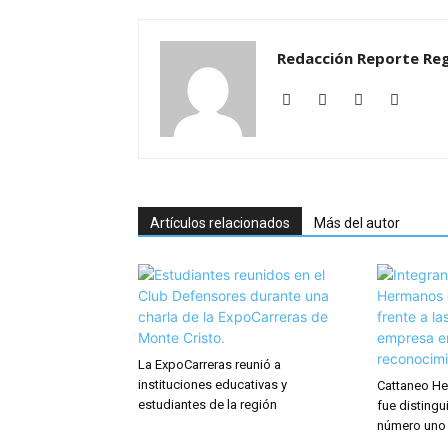
Redacción Reporte Reg
Artículos relacionados
Más del autor
La ExpoCarreras reunió a
instituciones educativas y
Cattaneo He
estudiantes de la región
fue distingu
número uno