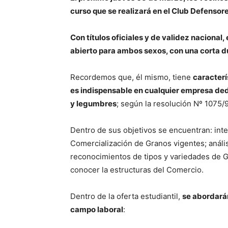
curso que se realizará en el Club Defensore
Con títulos oficiales y de validez nacional,
abierto para ambos sexos, con una corta d
Recordemos que, él mismo, tiene
caracterí
es indispensable en cualquier empresa ded
y legumbres
; según la resolución Nº 1075/9
Dentro de sus objetivos se encuentran: inter
Comercialización de Granos vigentes; a
náli
reconocimientos de tipos y variedades de 
conocer la estructuras del Comercio.
Dentro de la oferta estudiantil,
se abordará
campo laboral
: