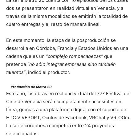
La serie Metro 20 cuenta con 10 episodios de los cuales
dos se presentaron en realidad virtual en Venecia, y a
través de la misma modalidad se emitirán la totalidad de
cuatro entregas y el resto de manera lineal.
En este momento, la etapa de la posproducción se
desarrolla en Córdoba, Francia y Estados Unidos en una
cadena que es un
“complejo rompecabezas”
que
pretende
“no sólo integrar empresas sino también
talentos”
, indicó el productor.
Producción de Metro 20
Este año, las obras en realidad virtual del 77º Festival de
Cine de Venecia serán completamente accesibles en
línea, gracias a una plataforma digital con el soporte de
HTC VIVEPORT, Oculus de Facebook, VRChat y VRrOOm.
La serie cordobesa competirá entre 24 proyectos
seleccionados.