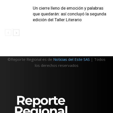
Un cierre lleno de emoción y palabras
que quedarán: así concluyó la segunda
edición del Taller Literario
©Reporte Regional es de
Noticias del Este SAS
| Todos
los derechos reservados