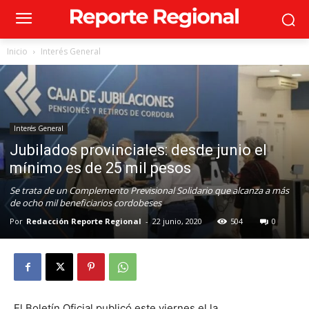
Inicio
Interés General
Interés General
Jubilados provinciales: desde junio el
mínimo es de 25 mil pesos
Se trata de un Complemento Previsional Solidario que alcanza a más
de ocho mil beneficiarios cordobeses
Por
Redacción Reporte Regional
-
22 junio, 2020
504
0
El Boletín Oficial publicó este viernes el la