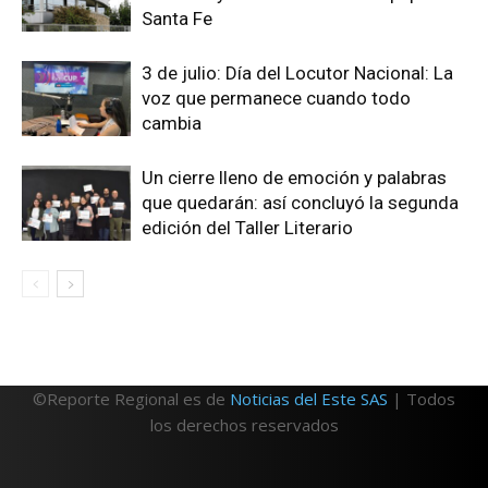
Santa Fe
3 de julio: Día del Locutor Nacional: La
voz que permanece cuando todo
cambia
Un cierre lleno de emoción y palabras
que quedarán: así concluyó la segunda
edición del Taller Literario
©Reporte Regional es de
Noticias del Este SAS
| Todos
los derechos reservados