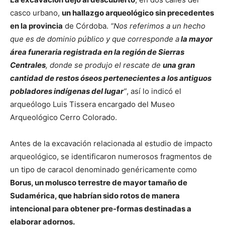
casco urbano,
un hallazgo arqueológico sin precedentes
en la provincia
de Córdoba.
“Nos referimos a un hecho
que es de dominio público y que corresponde a
la mayor
área funeraria registrada en la región de Sierras
Centrales
, donde se produjo el rescate de
una gran
cantidad de restos óseos pertenecientes a los antiguos
pobladores indígenas del lugar
”
, así lo indicó el
arqueólogo Luis Tissera encargado del Museo
Arqueológico Cerro Colorado.
Antes de la excavación relacionada al estudio de impacto
arqueológico, se identificaron numerosos fragmentos de
un tipo de caracol denominado genéricamente como
Borus, un molusco terrestre de mayor tamaño de
Sudamérica, que habrían sido rotos de manera
intencional para obtener pre-formas destinadas a
elaborar adornos.