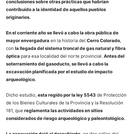
conclusiones sobre otras prácticas que habrían
contribuido a la identidad de aquellos pueblos
originarios.
En el corriente año se llevó a cabo la obra pública de
mayor envergadura
en la historia del
Cerro Colorado
,
con
la llegada del sistema troncal de gas natural y fibra
óptica
para esa localidad del norte provincial.
Antes del
soterramiento del gasoducto, se llevó a cabo la
excavación planificada por el estudio de impacto
arqueológico.
Dicho estudio,
esta regido por la ley 5543
de Protección
de los Bienes Culturales de la Provincia y la Resolución
181, que
reglamenta las actividades en sitios
considerados de riesgo arqueológico y paleontológico.
La excavación dejó al descubierto
, en dos calles del