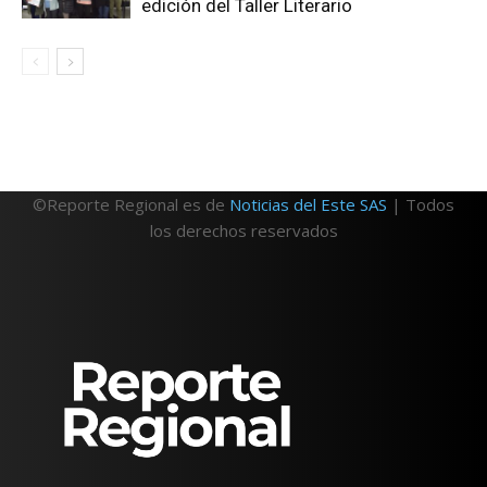
edición del Taller Literario
©Reporte Regional es de
Noticias del Este SAS
| Todos
los derechos reservados