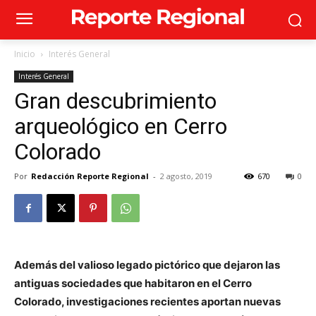
Inicio
Interés General
Interés General
Gran descubrimiento
arqueológico en Cerro
Colorado
Por
Redacción Reporte Regional
-
2 agosto, 2019
670
0
Además del valioso legado pictórico que dejaron las
antiguas sociedades que habitaron en el Cerro
Colorado, investigaciones recientes aportan nuevas