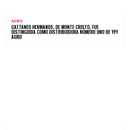
AGRO
CATTANEO HERMANOS, DE MONTE CRISTO, FUE
DISTINGUIDA COMO DISTRIBUIDORA NÚMERO UNO DE YPF
AGRO