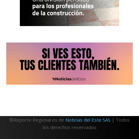
©Reporte Regional es de
Noticias del Este SAS
| Todos
los derechos reservados