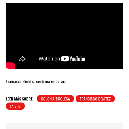
Fransisco Benítez continúa en La Voz
LEER MÁS SOBRE
COLONIA TIROLESA
FRANCISCO BENÍTEZ
LA VOZ