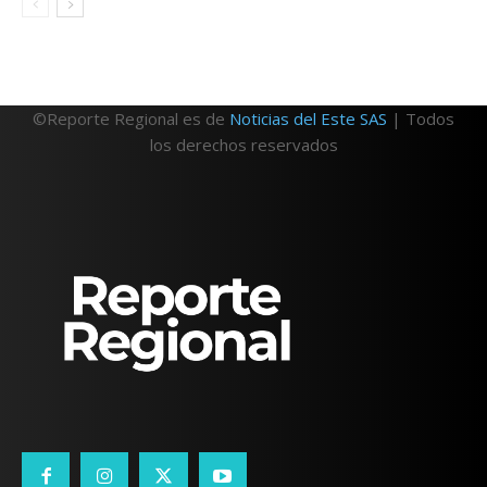
©Reporte Regional es de
Noticias del Este SAS
| Todos
los derechos reservados