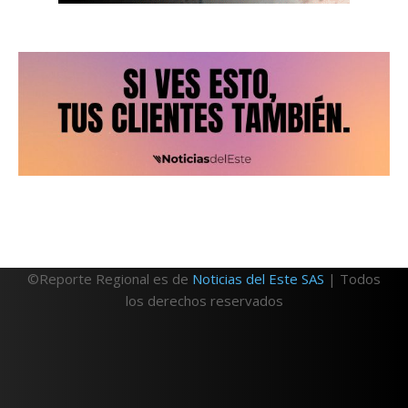
©Reporte Regional es de
Noticias del Este SAS
| Todos
los derechos reservados