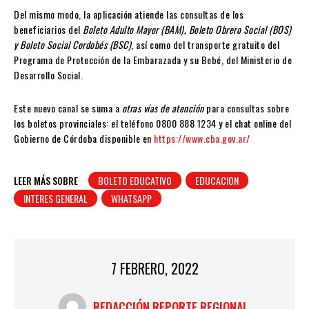
Del mismo modo, la aplicación atiende las consultas de los
beneficiarios del
Boleto Adulto Mayor (BAM), Boleto Obrero Social (BOS)
y Boleto Social Cordobés (BSC)
, así como del transporte gratuito del
Programa de Protección de la Embarazada y su Bebé, del Ministerio de
Desarrollo Social.
Este nuevo canal se suma a
otras vías de atención
para consultas sobre
los boletos provinciales: el teléfono 0800 888 1234 y el chat online del
Gobierno de Córdoba disponible en
https://www.cba.gov.ar/
LEER MÁS SOBRE
BOLETO EDUCATIVO
EDUCACION
INTERES GENERAL
WHATSAPP
7 FEBRERO, 2022
REDACCIÓN REPORTE REGIONAL