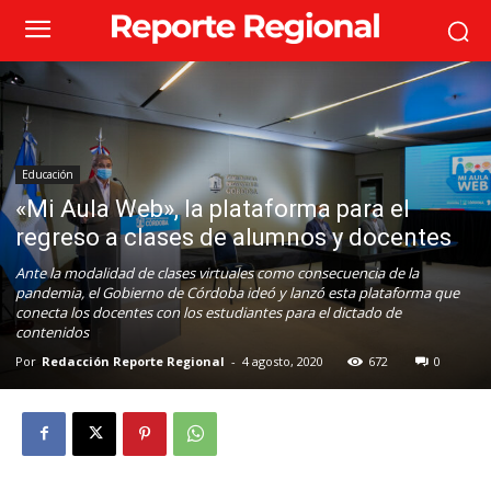
Educación
«Mi Aula Web», la plataforma para el
regreso a clases de alumnos y docentes
Ante la modalidad de clases virtuales como consecuencia de la
pandemia, el Gobierno de Córdoba ideó y lanzó esta plataforma que
conecta los docentes con los estudiantes para el dictado de
contenidos
Por
Redacción Reporte Regional
-
4 agosto, 2020
672
0