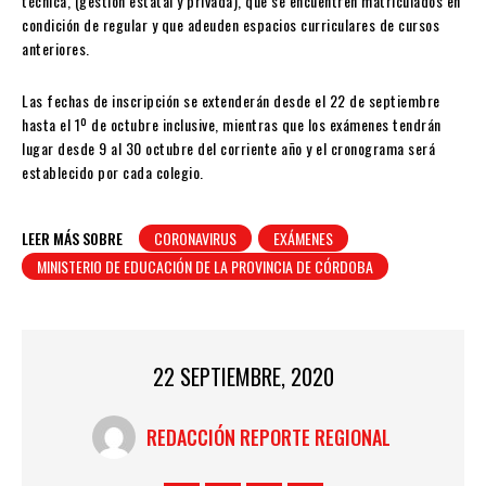
técnica, (gestión estatal y privada), que se encuentren matriculados en
condición de regular y que adeuden espacios curriculares de cursos
anteriores.
Las fechas de inscripción se extenderán desde el 22 de septiembre
hasta el 1º de octubre inclusive, mientras que los exámenes tendrán
lugar desde 9 al 30 octubre del corriente año y el cronograma será
establecido por cada colegio.
LEER MÁS SOBRE
CORONAVIRUS
EXÁMENES
MINISTERIO DE EDUCACIÓN DE LA PROVINCIA DE CÓRDOBA
22 SEPTIEMBRE, 2020
REDACCIÓN REPORTE REGIONAL