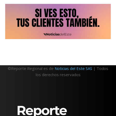
©Reporte Regional es de
Noticias del Este SAS
| Todos
los derechos reservados