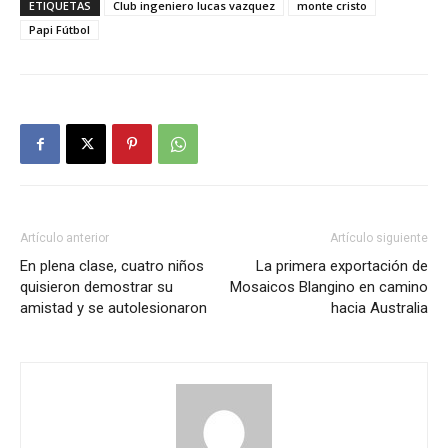
ETIQUETAS
Club ingeniero lucas vazquez
monte cristo
Papi Fútbol
Artículo anterior
Artículo siguiente
En plena clase, cuatro niños
La primera exportación de
quisieron demostrar su
Mosaicos Blangino en camino
amistad y se autolesionaron
hacia Australia