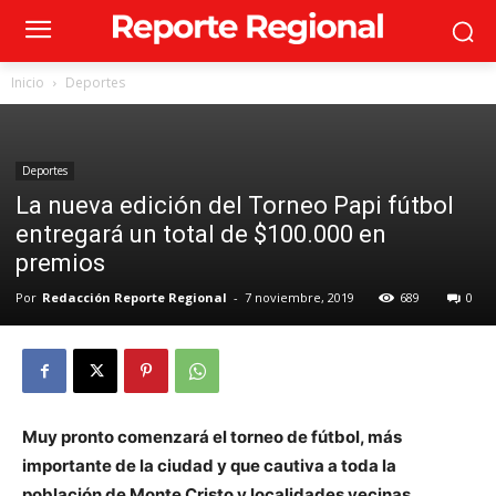
Inicio
Deportes
Deportes
La nueva edición del Torneo Papi fútbol
entregará un total de $100.000 en
premios
Por
Redacción Reporte Regional
-
7 noviembre, 2019
689
0
Muy pronto comenzará el torneo de fútbol, más
importante de la ciudad y que cautiva a toda la
población de Monte Cristo y localidades vecinas.