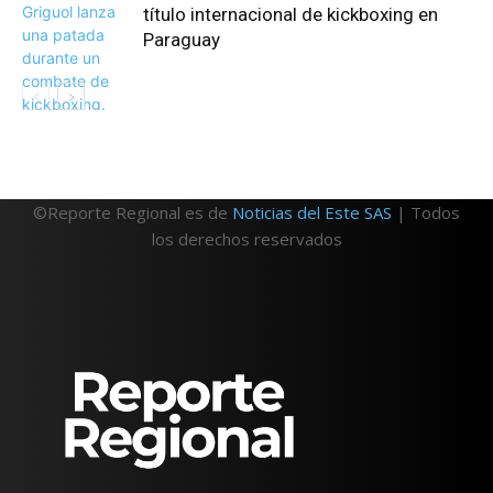
título internacional de kickboxing en
Paraguay
©Reporte Regional es de
Noticias del Este SAS
| Todos
los derechos reservados