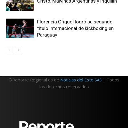
Cristo, Malvinas Argentinas y Piquillín
Florencia Griguol logró su segundo
título internacional de kickboxing en
Paraguay
©Reporte Regional es de
Noticias del Este SAS
| Todos
los derechos reservados