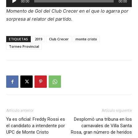
00:00
00:00
de
Momento de Gol del Club Crecer en el que lo agarra por
audio
sorpresa al relator del partido.
ETIQUETAS
2019
Club Crecer
monte cristo
Torneo Provincial
Artículo anterior
Artículo siguiente
Ya es oficial: Freddy Rossi es
Desplomó una tribuna en los
el candidato a intendente por
carnavales de Villa Santa
UPC de Monte Cristo
Rosa, gran número de heridos