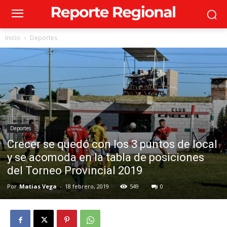
Inicio
Deportes
Deportes
Crecer se quedó con los 3 puntos de local
y se acomoda en la tabla de posiciones
del Torneo Provincial 2019
Por
Matias Vega
-
18 febrero, 2019
549
0