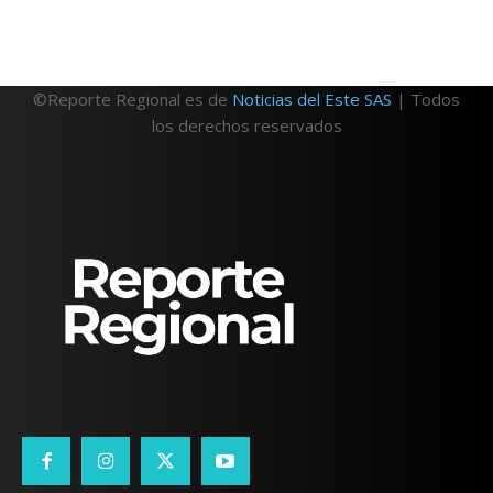
©Reporte Regional es de
Noticias del Este SAS
| Todos
los derechos reservados