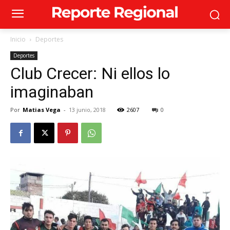
Inicio
Deportes
Deportes
Club Crecer: Ni ellos lo
imaginaban
Por
Matias Vega
-
13 junio, 2018
2607
0