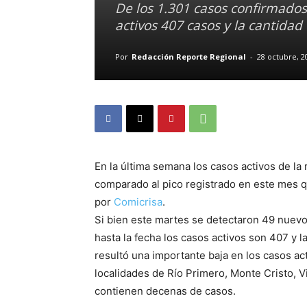
De los 1.301 casos confirmado
activos 407 casos y la cantida
Por
Redacción Reporte Regional
-
28 octubre, 2
En la última semana los casos activos de l
comparado al pico registrado en este mes q
por
Comicrisa
.
Si bien este martes se detectaron 49 nuevo
hasta la fecha los casos activos son 407 y 
resultó una importante baja en los casos ac
localidades de Río Primero, Monte Cristo, V
contienen decenas de casos.