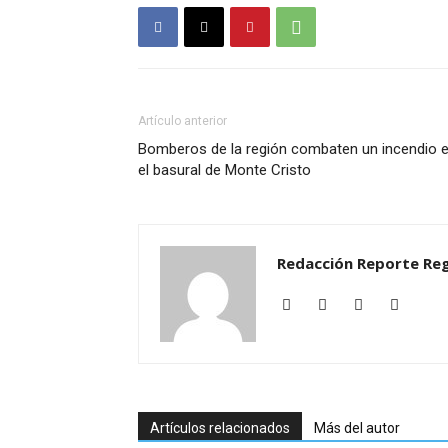
Artículo anterior
Bomberos de la región combaten un incendio 
el basural de Monte Cristo
Redacción Reporte Reg
Artículos relacionados
Más del autor