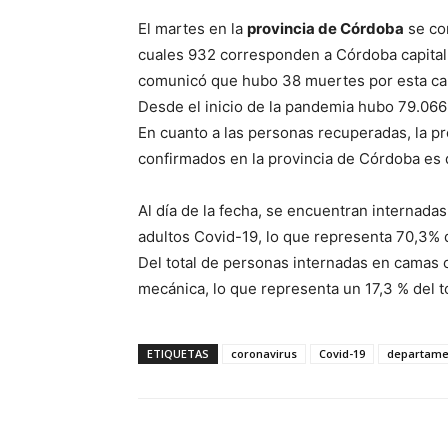
El martes en la
provincia de Córdoba
se co
cuales 932 corresponden a Córdoba capital y
comunicó que hubo 38 muertes por esta ca
Desde el inicio de la pandemia hubo 79.066 c
En cuanto a las personas recuperadas, la pro
confirmados en la provincia de Córdoba es
Al día de la fecha, se encuentran internada
adultos Covid-19, lo que representa 70,3% d
Del total de personas internadas en camas c
mecánica, lo que representa un 17,3 % del to
ETIQUETAS
coronavirus
Covid-19
departamen