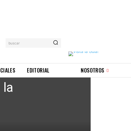
buscar
ICIALES
EDITORIAL
NOSOTROS
 la