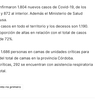
nfirmaron 1.804 nuevos casos de Covid-19, de los
 872 al interior. Además el Ministerio de Salud
usa.
asos en todo el territorio y los decesos son 1.190.
porción de altas en relación con el total de casos
 de 72%.
s 1.686 personas en camas de unidades críticas para
el total de camas en la provincia Córdoba.
ríticas, 292 se encuentran con asistencia respiratoria
tal.
to rio primero