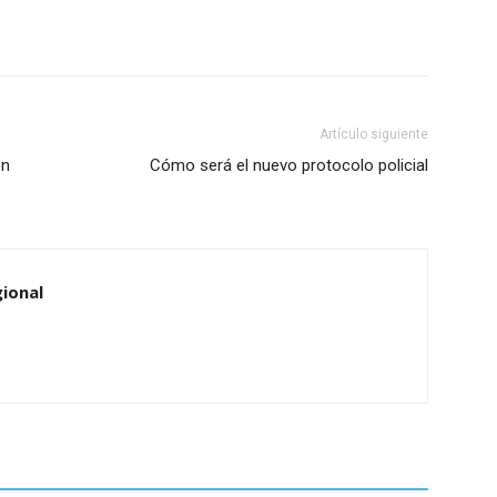
Artículo siguiente
en
Cómo será el nuevo protocolo policial
ional