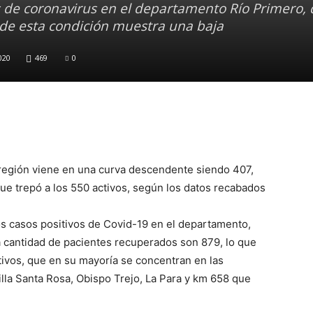
s de coronavirus en el departamento Río Primero,
d de esta condición muestra una baja
020
469
0
a región viene en una curva descendente siendo 407,
ue trepó a los 550 activos, según los datos recabados
s casos positivos de Covid-19 en el departamento,
la cantidad de pacientes recuperados son 879, lo que
tivos, que en su mayoría se concentran en las
illa Santa Rosa, Obispo Trejo, La Para y km 658 que