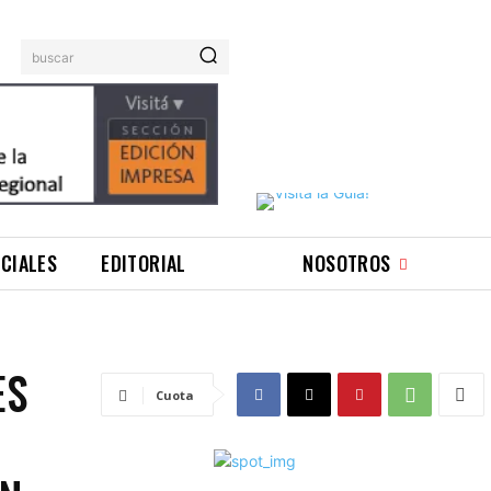
buscar
ICIALES
EDITORIAL
NOSOTROS
ES
Cuota