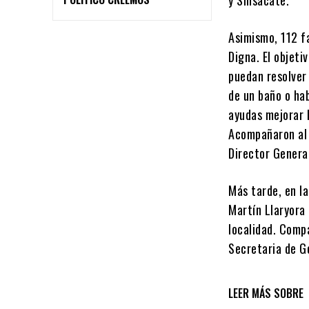
y Sinsacate.
Asimismo, 112 fa
Digna. El objeti
puedan resolver
de un baño o hab
ayudas mejorar l
Acompañaron al 
Director Genera
Más tarde, en la
Martín Llaryora 
localidad. Compa
Secretaria de G
LEER MÁS SOBRE