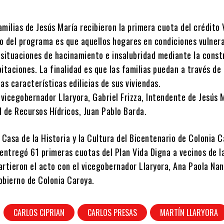
milias de Jesús María recibieron la primera cuota del crédito 
vo del programa es que aquellos hogares en condiciones vulner
 situaciones de hacinamiento e insalubridad mediante la const
itaciones. La finalidad es que las familias puedan a través de
as características edilicias de sus viviendas.
vicegobernador Llaryora, Gabriel Frizza, Intendente de Jesús M
l de Recursos Hídricos, Juan Pablo Barda.
 Casa de la Historia y la Cultura del Bicentenario de Colonia C
entregó 61 primeras cuotas del Plan Vida Digna a vecinos de l
rtieron el acto con el vicegobernador Llaryora, Ana Paola Nan
obierno de Colonia Caroya.
CARLOS CIPRIAN
CARLOS PRESAS
MARTÍN LLARYORA