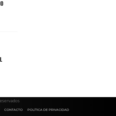
IO
L
reservados
CONTACTO
POLÍTICA DE PRIVACIDAD