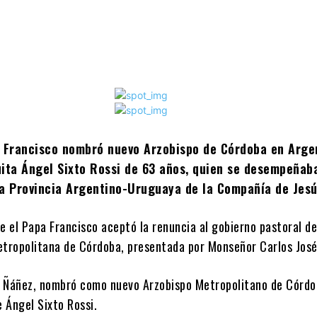
e Francisco nombró nuevo Arzobispo de Córdoba en Argen
uita Ángel Sixto Rossi de 63 años, quien se desempeña
la Provincia Argentino-Uruguaya de la Compañía de Jesú
e el Papa Francisco aceptó la renuncia al gobierno pastoral de
etropolitana de Córdoba, presentada por Monseñor Carlos José
de Ñáñez, nombró como nuevo Arzobispo Metropolitano de Córdo
 Ángel Sixto Rossi.