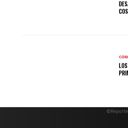
DES
COS
CÓR
LOS
PRI
©Reporte 