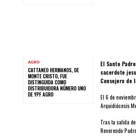
AGRO
El Santo Padr
CATTANEO HERMANOS, DE
sacerdote jes
MONTE CRISTO, FUE
Consejero de 
DISTINGUIDA COMO
DISTRIBUIDORA NÚMERO UNO
DE YPF AGRO
El 6 de noviembr
Arquidiócesis M
Tras la salida 
Reverendo Padre