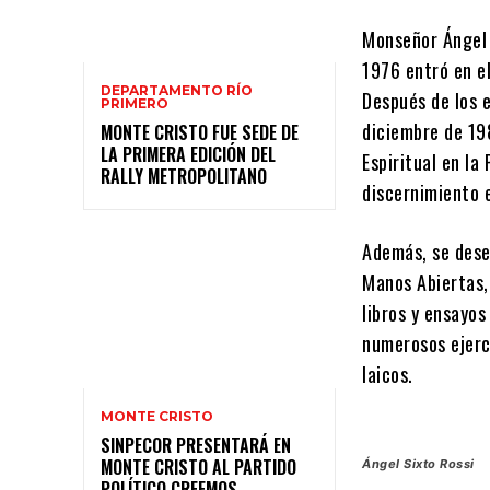
Monseñor Ángel 
1976 entró en e
DEPARTAMENTO RÍO
Después de los e
PRIMERO
diciembre de 198
MONTE CRISTO FUE SEDE DE
LA PRIMERA EDICIÓN DEL
Espiritual en la
RALLY METROPOLITANO
discernimiento e
Además, se dese
Manos Abiertas,
libros y ensayos
numerosos ejerci
laicos.
MONTE CRISTO
SINPECOR PRESENTARÁ EN
MONTE CRISTO AL PARTIDO
Ángel Sixto Rossi
POLÍTICO CREEMOS