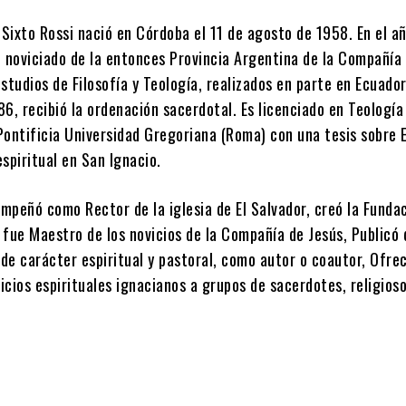
Sixto Rossi nació en Córdoba el 11 de agosto de 1958. En el a
l noviciado de la entonces Provincia Argentina de la Compañía 
studios de Filosofía y Teología, realizados en parte en Ecuador
6, recibió la ordenación sacerdotal. Es licenciado en Teología
 Pontificia Universidad Gregoriana (Roma) con una tesis sobre E
spiritual en San Ignacio.
mpeñó como Rector de la iglesia de El Salvador, creó la Funda
 fue Maestro de los novicios de la Compañía de Jesús, Publicó 
 de carácter espiritual y pastoral, como autor o coautor, Ofre
cios espirituales ignacianos a grupos de sacerdotes, religioso